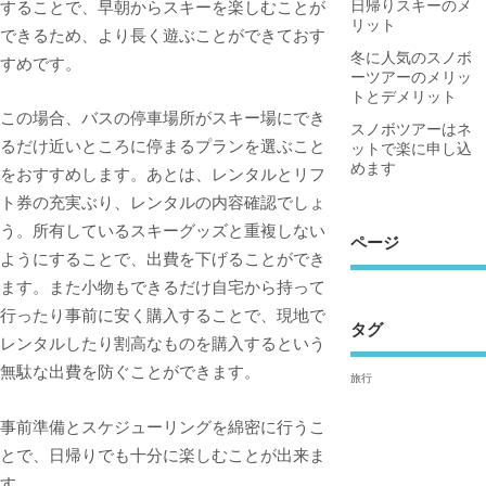
することで、早朝からスキーを楽しむことが
日帰りスキーのメ
リット
できるため、より長く遊ぶことができておす
冬に人気のスノボ
すめです。
ーツアーのメリッ
トとデメリット
この場合、バスの停車場所がスキー場にでき
スノボツアーはネ
るだけ近いところに停まるプランを選ぶこと
ットで楽に申し込
めます
をおすすめします。あとは、レンタルとリフ
ト券の充実ぶり、レンタルの内容確認でしょ
う。所有しているスキーグッズと重複しない
ページ
ようにすることで、出費を下げることができ
ます。また小物もできるだけ自宅から持って
行ったり事前に安く購入することで、現地で
タグ
レンタルしたり割高なものを購入するという
無駄な出費を防ぐことができます。
旅行
事前準備とスケジューリングを綿密に行うこ
とで、日帰りでも十分に楽しむことが出来ま
す。